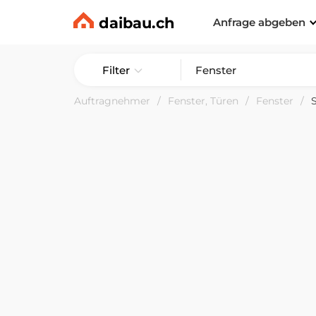
daibau.ch
Anfrage abgeben
Filter
Auftragnehmer
Fenster, Türen
Fenster