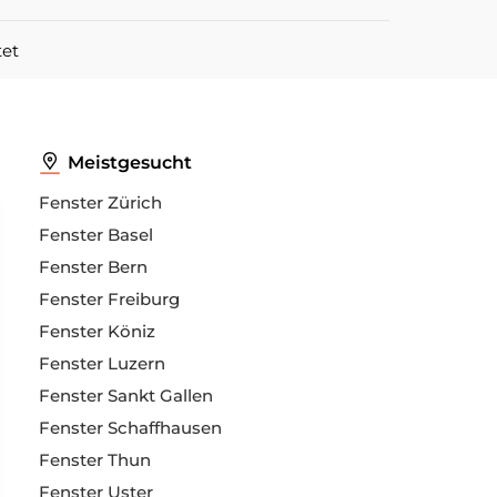
tet
Meistgesucht
Fenster Zürich
Fenster Basel
Fenster Bern
Fenster Freiburg
Fenster Köniz
Fenster Luzern
Fenster Sankt Gallen
Fenster Schaffhausen
Fenster Thun
Fenster Uster