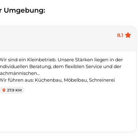
er Umgebung:
8.1
Wir sind ein Kleinbetrieb. Unsere Stärken liegen in der
individuellen Beratung, dem flexiblen Service und der
fachmännischen...
Wir führen aus: Küchenbau, Möbelbau, Schreinerei
27.9 KM