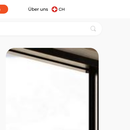
n
Über uns
CH