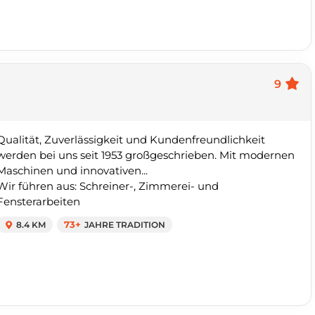
9
Qualität, Zuverlässigkeit und Kundenfreundlichkeit
werden bei uns seit 1953 großgeschrieben. Mit modernen
Maschinen und innovativen...
Wir führen aus: Schreiner-, Zimmerei- und
Fensterarbeiten
8.4 KM
73+
JAHRE TRADITION