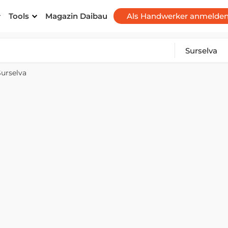
Tools
Magazin Daibau
Als Handwerker anmelde
Surselva