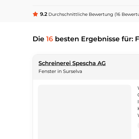
9.2
Durchschnittliche Bewertung (16 Bewert
Die
16
besten Ergebnisse für: 
Schreinerei Spescha AG
Fenster in Surselva