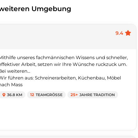
r weiteren Umgebung
9.4
Mithilfe unseres fachmännischen Wissens und schneller,
effektiver Arbeit, setzen wir Ihre Wünsche ruckzuck um.
Bei weiteren...
Wir führen aus: Schreinerarbeiten, Küchenbau, Möbel
nach Mass
36.8 KM
12
TEAMGRÖSSE
25+
JAHRE TRADITION