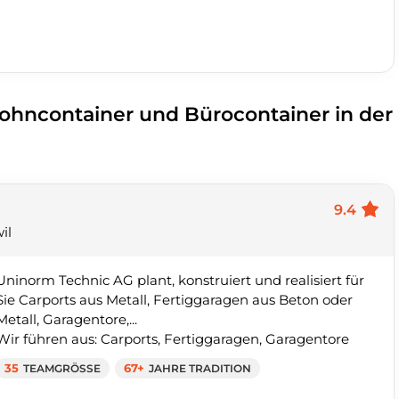
ohncontainer und Bürocontainer in der
9.4
il
Uninorm Technic AG plant, konstruiert und realisiert für
Sie Carports aus Metall, Fertiggaragen aus Beton oder
Metall, Garagentore,...
Wir führen aus: Carports, Fertiggaragen, Garagentore
35
TEAMGRÖSSE
67+
JAHRE TRADITION