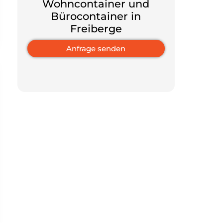
Wohncontainer und
Bürocontainer in
Freiberge