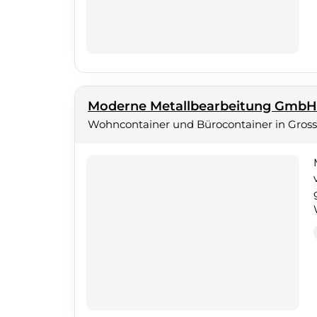
Moderne Metallbearbeitung Gmb
Wohncontainer und Bürocontainer in Gro