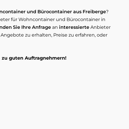
ncontainer und Bürocontainer aus Freiberge
?
ieter für Wohncontainer und Bürocontainer in
nden Sie Ihre Anfrage
an
interessierte
Anbieter
ngebote zu erhalten, Preise zu erfahren, oder
os zu guten Auftragnehmern!