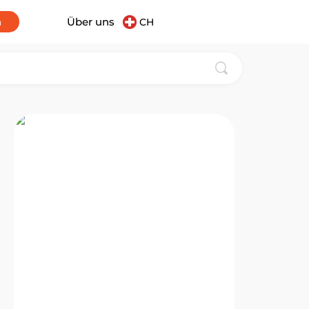
n
Über uns
CH