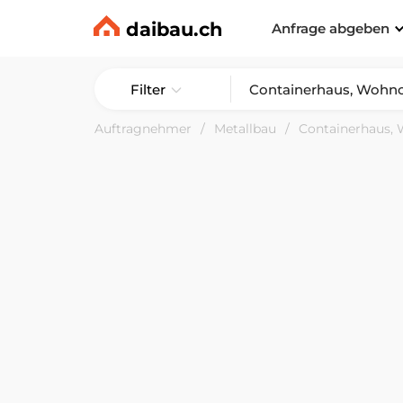
daibau.ch
Anfrage abgeben
Filter
Auftragnehmer
Metallbau
Containerhaus, 