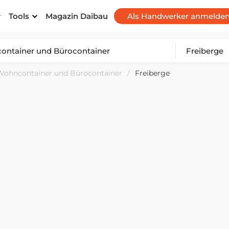
Tools
Magazin Daibau
Als Handwerker anmelde
Wohncontainer und Bürocontainer
Freiberge