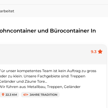
arbeitet
ohncontainer und Bürocontainer In
9.3
Für unser kompetentes Team ist kein Auftrag zu gross
oder zu klein. Unsere Fachgebiete sind: Treppen
Geländer und Zäune Tore...
Wir führen aus: Metallbau, Treppen, Geländer
22.3 KM
41+
JAHRE TRADITION