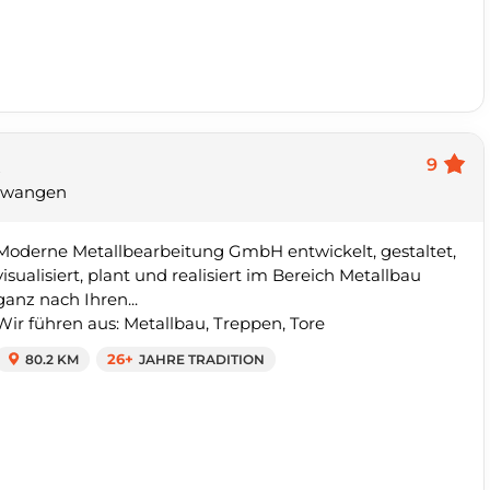
H
9
sswangen
Moderne Metallbearbeitung GmbH entwickelt, gestaltet,
visualisiert, plant und realisiert im Bereich Metallbau
ganz nach Ihren...
Wir führen aus: Metallbau, Treppen, Tore
80.2 KM
26+
JAHRE TRADITION