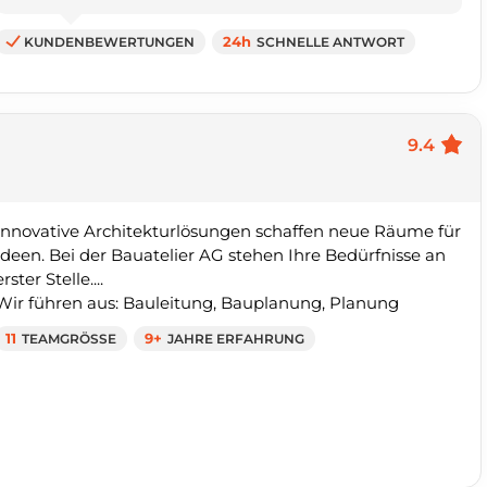
KUNDENBEWERTUNGEN
24h
SCHNELLE ANTWORT
9.4
Innovative Architekturlösungen schaffen neue Räume für
Ideen. Bei der Bauatelier AG stehen Ihre Bedürfnisse an
erster Stelle....
Wir führen aus: Bauleitung, Bauplanung, Planung
11
TEAMGRÖSSE
9+
JAHRE ERFAHRUNG