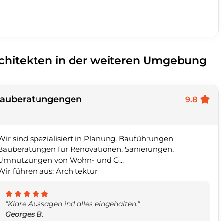
rchitekten in der weiteren Umgebung
Bauberatungengen
9.8
Wir sind spezialisiert in Planung, Bauführungen
Bauberatungen für Renovationen, Sanierungen,
Umnutzungen von Wohn- und G...
Wir führen aus: Architektur
"Klare Aussagen ind alles eingehalten."
Georges B.