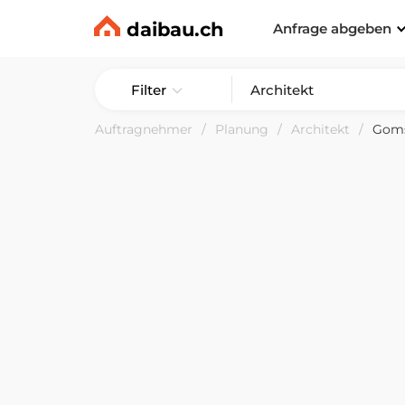
daibau.ch
Anfrage abgeben
Filter
Auftragnehmer
Planung
Architekt
Gom