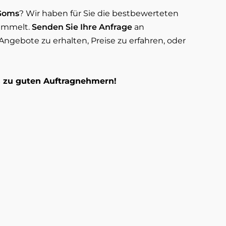
 Goms
? Wir haben für Sie die bestbewerteten
ammelt.
Senden Sie Ihre Anfrage
an
ngebote zu erhalten, Preise zu erfahren, oder
os zu guten Auftragnehmern!