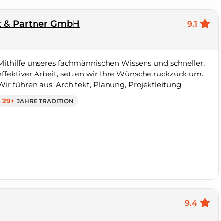
z & Partner GmbH
9.1
Mithilfe unseres fachmännischen Wissens und schneller,
effektiver Arbeit, setzen wir Ihre Wünsche ruckzuck um.
Wir führen aus: Architekt, Planung, Projektleitung
29+
JAHRE TRADITION
9.4