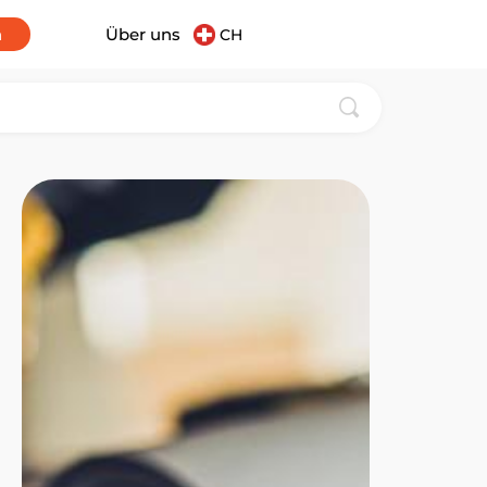
n
Über uns
CH