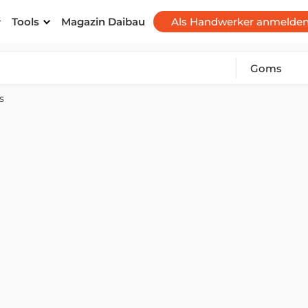
Tools
Magazin Daibau
Als Handwerker anmelde
s